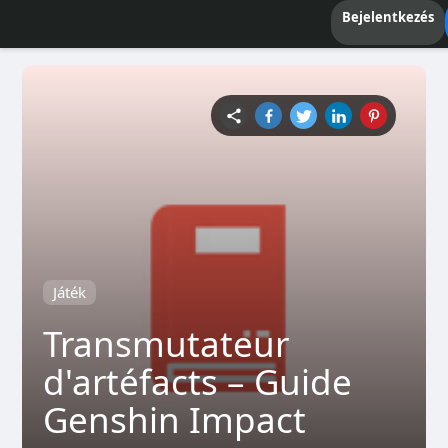
Bejelentkezés
Játék
Transmutateur
d'artéfacts – Guide
Genshin Impact