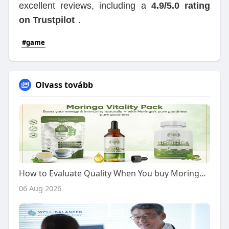
excellent reviews, including a
4.9/5.0 rating
on Trustpilot
.
#game
Olvass tovább
How to Evaluate Quality When You buy Moringa Vitality Pack
06 Aug 2026