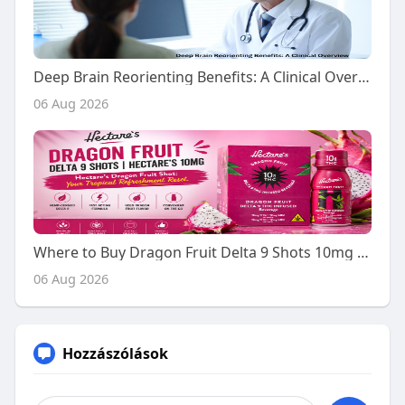
Deep Brain Reorienting Benefits: A Clinical Overview
06 Aug 2026
Where to Buy Dragon Fruit Delta 9 Shots 10mg - A Buyer's Guide
06 Aug 2026
Hozzászólások