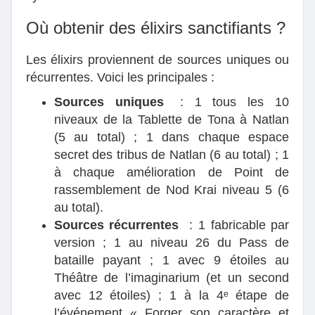
Où obtenir des élixirs sanctifiants ?
Les élixirs proviennent de sources uniques ou
récurrentes. Voici les principales :
Sources uniques
: 1 tous les 10
niveaux de la Tablette de Tona à Natlan
(5 au total) ; 1 dans chaque espace
secret des tribus de Natlan (6 au total) ; 1
à chaque amélioration de Point de
rassemblement de Nod Krai niveau 5 (6
au total).
Sources récurrentes
: 1 fabricable par
version ; 1 au niveau 26 du Pass de
bataille payant ; 1 avec 9 étoiles au
Théâtre de l’imaginarium (et un second
avec 12 étoiles) ; 1 à la 4ᵉ étape de
l’événement « Forger son caractère et