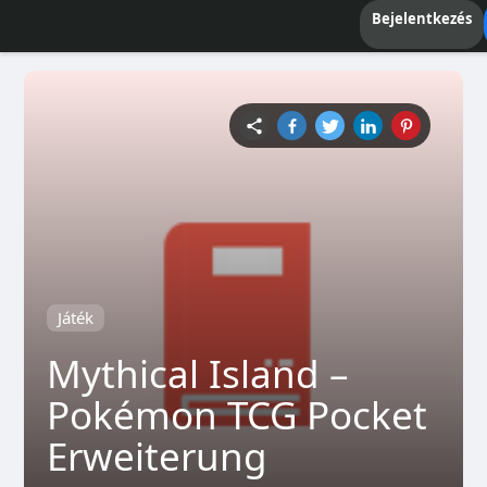
Bejelentkezés
Játék
Mythical Island –
Pokémon TCG Pocket
Erweiterung