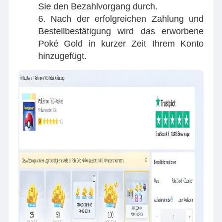
Sie den Bezahlvorgang durch.
6. Nach der erfolgreichen Zahlung und
Bestellbestätigung wird das erworbene
Poké Gold in kurzer Zeit Ihrem Konto
hinzugefügt.