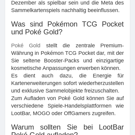
Dezember als spielbar sein und die Meta des
Sammelkartenspiels nachhaltig beeinflussen.
Was sind Pokémon TCG Pocket
und Poké Gold?
Poké Gold
stellt die zentrale Premium-
Währung in Pokémon TCG Pocket dar, mit der
Sie seltene Booster-Packs und einzigartige
kosmetische Anpassungen erwerben können.
Es dient auch dazu, die Energie für
Kartenerweiterungen sofort wiederherzustellen
und exklusive Sammelobjekte freizuschalten.
Zum Aufladen von Poké Gold können Sie auf
verschiedene Spiele-Handelsplattformen wie
LootBar, MOGO oder OffGamers zugreifen.
Warum sollten Sie bei LootBar
Poké Gold aufladen?