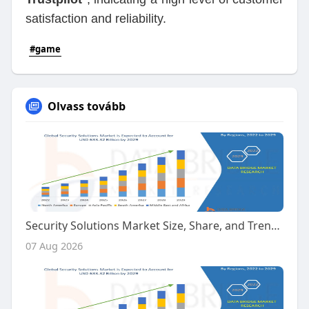
satisfaction and reliability.
#game
Olvass tovább
Security Solutions Market Size, Share, and Trends Analysis Report – Industry Overview and Forecast to 2032
07 Aug 2026