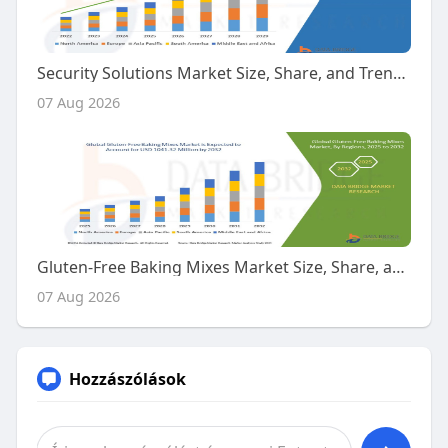
Security Solutions Market Size, Share, and Trends Analysis Report – Industry Overview and Forecast to 2032
07 Aug 2026
Gluten-Free Baking Mixes Market Size, Share, and Trends Analysis Report – Industry Overview and Forecast to 2032
07 Aug 2026
Hozzászólások