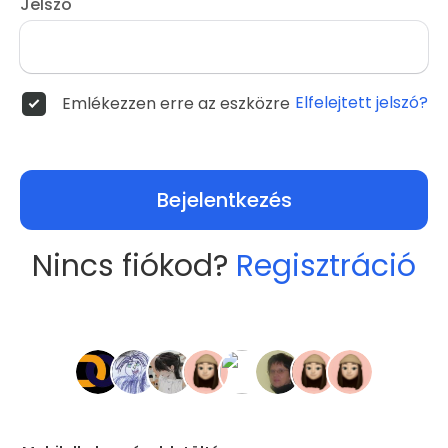
Jelszó
Elfelejtett jelszó?
Emlékezzen erre az eszközre
Bejelentkezés
Nincs fiókod?
Regisztráció