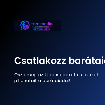
Csatlakozz barátai
Oszd meg az újdonságokat és az élet
pillanatait a barátaiddal!