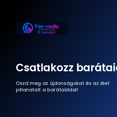
Csatlakozz barátai
Oszd meg az újdonságokat és az élet
pillanatait a barátaiddal!