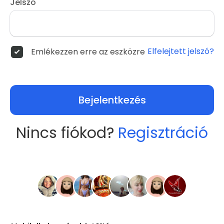
Jelszó
Elfelejtett jelszó?
Emlékezzen erre az eszközre
Bejelentkezés
Nincs fiókod?
Regisztráció