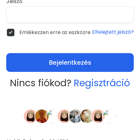
Jelszó
Elfelejtett jelszó?
Emlékezzen erre az eszközre
Bejelentkezés
Nincs fiókod?
Regisztráció