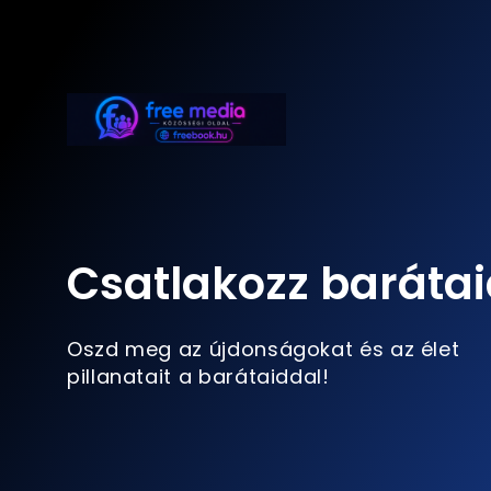
Csatlakozz barátai
Oszd meg az újdonságokat és az élet
pillanatait a barátaiddal!