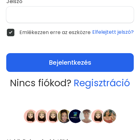
Jelszó
Elfelejtett jelszó?
Emlékezzen erre az eszközre
Bejelentkezés
Nincs fiókod?
Regisztráció