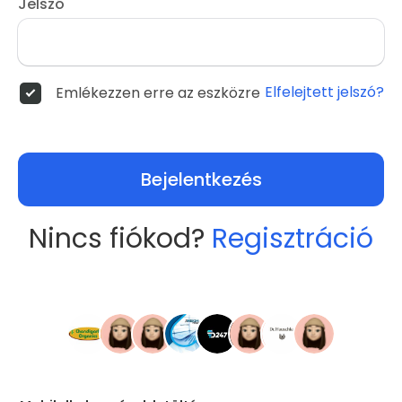
Jelszó
Elfelejtett jelszó?
Emlékezzen erre az eszközre
Bejelentkezés
Nincs fiókod?
Regisztráció