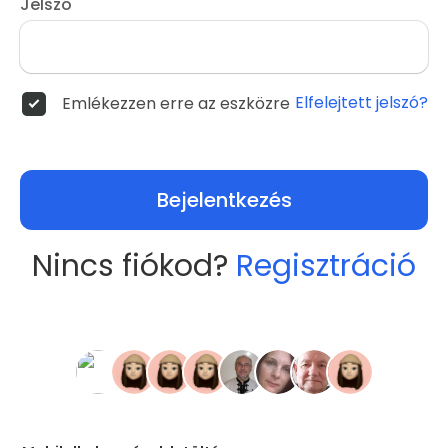
Jelszó
Elfelejtett jelszó?
Emlékezzen erre az eszközre
Bejelentkezés
Nincs fiókod?
Regisztráció