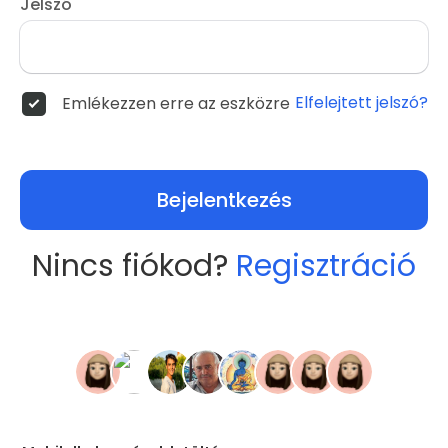
Jelszó
Elfelejtett jelszó?
Emlékezzen erre az eszközre
Bejelentkezés
Nincs fiókod?
Regisztráció