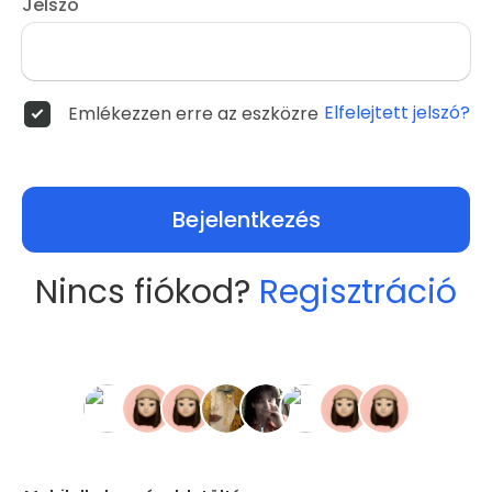
Jelszó
Elfelejtett jelszó?
Emlékezzen erre az eszközre
Bejelentkezés
Nincs fiókod?
Regisztráció