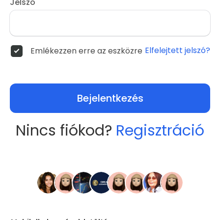
Jelszó
Elfelejtett jelszó?
Emlékezzen erre az eszközre
Bejelentkezés
Nincs fiókod?
Regisztráció