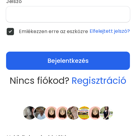
Jelszó
Elfelejtett jelszó?
Emlékezzen erre az eszközre
Bejelentkezés
Nincs fiókod?
Regisztráció