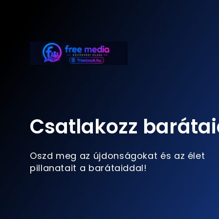
Csatlakozz barátai
Oszd meg az újdonságokat és az élet
pillanatait a barátaiddal!