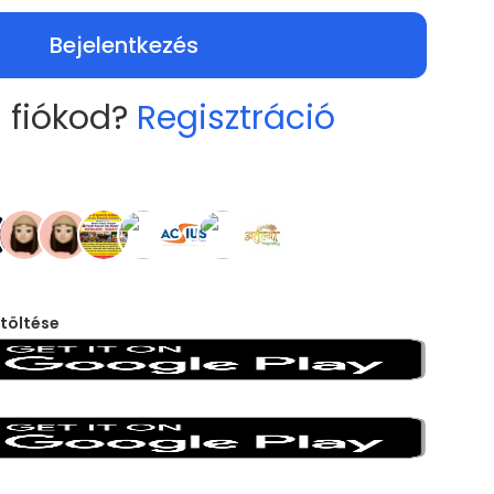
Bejelentkezés
 fiókod?
Regisztráció
töltése