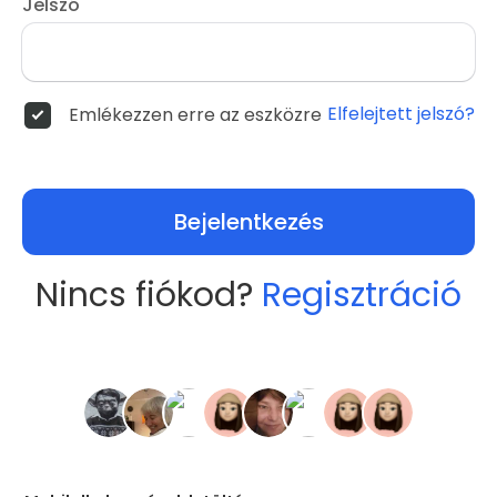
Jelszó
Elfelejtett jelszó?
Emlékezzen erre az eszközre
Bejelentkezés
Nincs fiókod?
Regisztráció