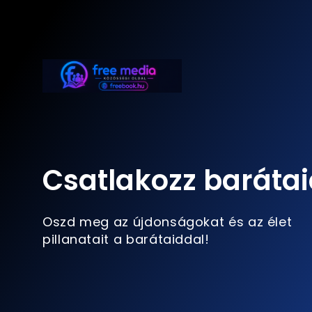
Csatlakozz barátai
Oszd meg az újdonságokat és az élet
pillanatait a barátaiddal!