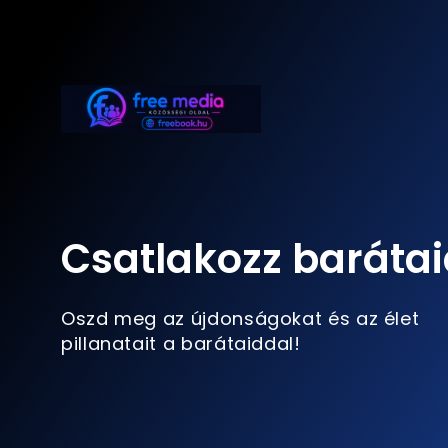
Csatlakozz barátai
Oszd meg az újdonságokat és az élet
pillanatait a barátaiddal!