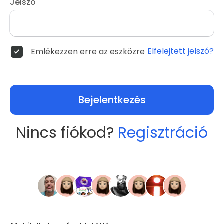
Jelszó
Elfelejtett jelszó?
Emlékezzen erre az eszközre
Bejelentkezés
Nincs fiókod?
Regisztráció