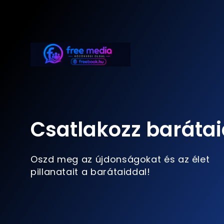
Csatlakozz barátai
Oszd meg az újdonságokat és az élet
pillanatait a barátaiddal!