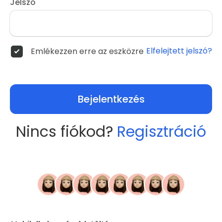
Jelszó
Elfelejtett jelszó?
Emlékezzen erre az eszközre
Bejelentkezés
Nincs fiókod?
Regisztráció