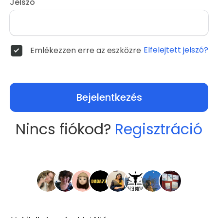
Jelszó
Elfelejtett jelszó?
Emlékezzen erre az eszközre
Bejelentkezés
Nincs fiókod?
Regisztráció