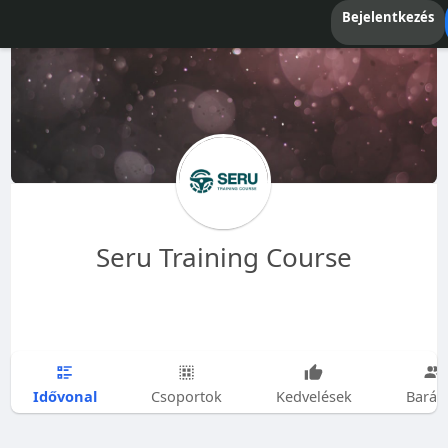
Bejelentkezés
Seru Training Course
Idővonal
Csoportok
Kedvelések
Barát