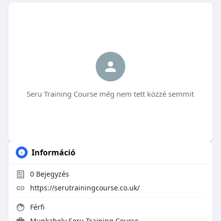
Seru Training Course még nem tett közzé semmit
Információ
0
Bejegyzés
https://serutrainingcourse.co.uk/
Férfi
Munkahely
Seru Training Course