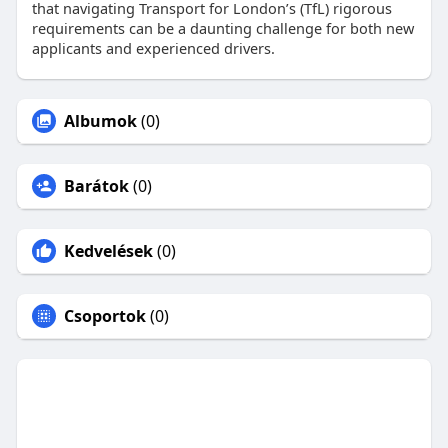
that navigating Transport for London’s (TfL) rigorous
requirements can be a daunting challenge for both new
applicants and experienced drivers.
Albumok
(0)
Barátok
(0)
Kedvelések
(0)
Csoportok
(0)