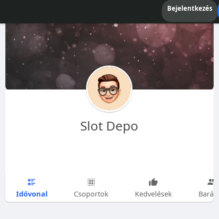
Bejelentkezés
Slot Depo
Idővonal
Csoportok
Kedvelések
Barát