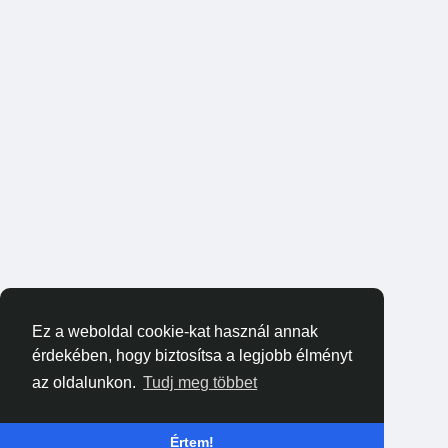
Ez a weboldal cookie-kat használ annak
érdekében, hogy biztosítsa a legjobb élményt
az oldalunkon.
Tudj meg többet
Értem!