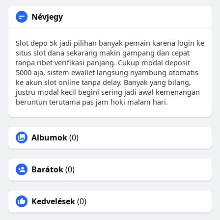
Névjegy
Slot depo 5k jadi pilihan banyak pemain karena login ke
situs slot dana sekarang makin gampang dan cepat
tanpa ribet verifikasi panjang. Cukup modal deposit
5000 aja, sistem ewallet langsung nyambung otomatis
ke akun slot online tanpa delay. Banyak yang bilang,
justru modal kecil begini sering jadi awal kemenangan
beruntun terutama pas jam hoki malam hari.
Albumok
(0)
Barátok
(0)
Kedvelések
(0)