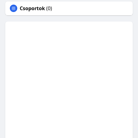
Csoportok
(0)