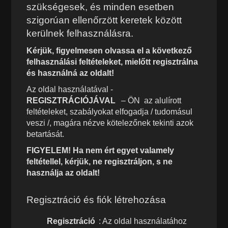
szükségesek, és minden esetben
szigorúan ellenőrzött keretek között
kerülnek felhasználásra.
Kérjük, figyelmesen olvassa el a következő
felhasználási feltételeket, mielőtt regisztrálna
és használná az oldalt!
Az oldal használatával -
REGISZTRÁCIÓJÁVAL
– ÖN az alulírott
feltételeket, szabályokat elfogadja / tudomásul
veszi /, magára nézve kötelezőnek tekinti azok
betartását.
FIGYELEM! Ha nem ért egyet valamely
feltétellel, kérjük, ne regisztráljon, s ne
használja az oldalt!
Regisztráció és fiók létrehozása
Regisztráció
: Az oldal használatához