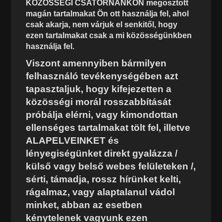
KÖZÖSSÉGI CSATORNÁNKON megosztott
magán tartalmakat Ön ott használja fel, ahol
csak akarja, nem várjuk el senkitől, hogy
ezen tartalmakat csak a mi közösségünkben
használja fel.
Viszont amennyiben bármilyen
felhasználó tevékenységében azt
tapasztaljuk, hogy kifejezetten a
közösségi morál rosszabbítását
próbálja elérni, vagy kimondottan
ellenséges tartalmakat tölt fel, illetve
ALAPELVEINKET és
lényegiségünket direkt gyalázza /
külső vagy belső webes felületeken /,
sérti, támadja, rossz hírünket kelti,
rágalmaz, vagy alaptalanul vádol
minket, abban az esetben
kénytelenek vagyunk ezen