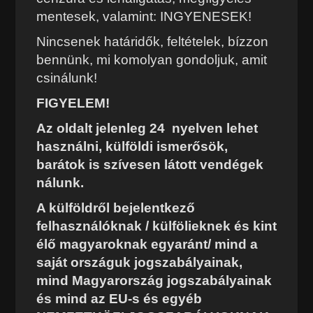
mentesek, valamint: INGYENESEK!
Nincsenek határidők, feltételek, bízzon
bennünk, mi komolyan gondoljuk, amit
csinálunk!
FIGYELEM!
Az oldalt jelenleg 24 nyelven lehet
használni, külföldi ismerősök,
barátok is szívesen látott vendégek
nálunk.
A külföldről bejelentkező
felhasználóknak / külfölieknek és kint
élő magyaroknak egyaránt/ mind a
saját országuk jogszabályainak,
mind Magyarország jogszabályainak
és mind az EU-s és egyéb