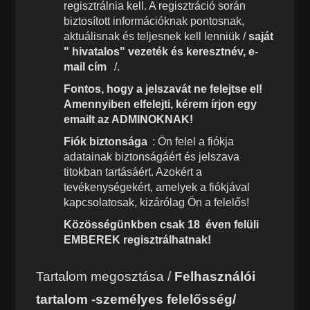
regisztrálnia kell. A regisztráció során
biztosított információknak pontosnak,
aktuálisnak és teljesnek kell lenniük /
saját
" hivatalos" vezeték és keresztnév, e-
mail cím
/.
Fontos, hogy a jelszavát ne felejtse el!
Amennyiben elfelejti, kérem írjon egy
emailt az ADMINOKNAK!
Fiók biztonsága
: Ön felel a fiókja
adatainak biztonságáért és jelszava
titokban tartásáért. Azokért a
tevékenységekért, amelyek a fiókjával
kapcsolatosak, kizárólag Ön a felelős!
Közösségünkben csak 18 éven felüli
EMBEREK regisztrálhatnak!
Tartalom megosztása /
Felhasználói
tartalom -személyes felelősség/