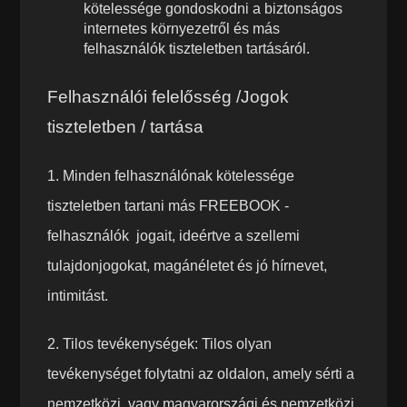
kötelessége gondoskodni a biztonságos
internetes környezetről és más
felhasználók tiszteletben tartásáról.
Felhasználói felelősség /Jogok
tiszteletben / tartása
1. Minden felhasználónak kötelessége
tiszteletben tartani más FREEBOOK -
felhasználók jogait, ideértve a szellemi
tulajdonjogokat, magánéletet és jó hírnevet,
intimitást.
2. Tilos tevékenységek: Tilos olyan
tevékenységet folytatni az oldalon, amely sérti a
nemzetközi, vagy magyarországi és nemzetközi