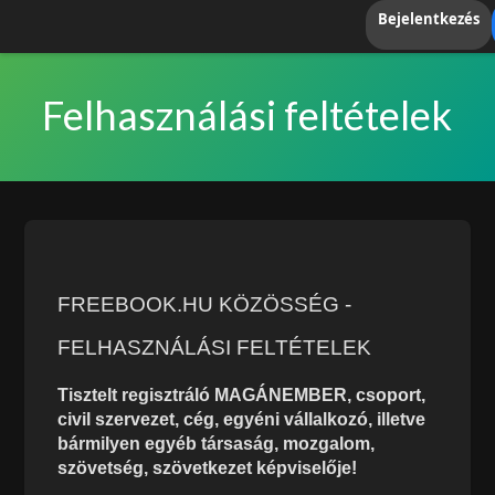
Bejelentkezés
Felhasználási feltételek
FREEBOOK.HU KÖZÖSSÉG -
FELHASZNÁLÁSI FELTÉTELEK
Tisztelt regisztráló MAGÁNEMBER, csoport,
civil szervezet, cég, egyéni vállalkozó, illetve
bármilyen egyéb társaság, mozgalom,
szövetség, szövetkezet képviselője!