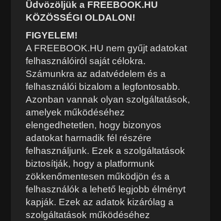
Üdvözöljük a FREEBOOK.HU
KÖZÖSSÉGI OLDALON!
FIGYELEM!
A FREEBOOK.HU nem gyűjt adatokat
felhasználóiról saját célokra.
Számunkra az adatvédelem és a
felhasználói bizalom a legfontosabb.
Azonban vannak olyan szolgáltatások,
amelyek működéséhez
elengedhetetlen, hogy bizonyos
adatokat harmadik fél részére
felhasználjunk. Ezek a szolgáltatások
biztosítják, hogy a platformunk
zökkenőmentesen működjön és a
felhasználók a lehető legjobb élményt
kapják. Ezek az adatok kizárólag a
szolgáltatások működéséhez