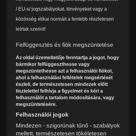
/ EU-s/ jogszabályokat, törvényeket vagy a
közösség etikai normáit a fentebb részletesen
leírtak szerint!
Felfüggesztés és fiók megszüntetése
Az oldal üzemeltetője fenntartja a jogot, hogy
bármikor felfüggeszthesse vagy
megszüntethesse azt a felhasználói fiókot,
ahol a felhasználási feltételek megsértését
észleli, de természetesen mindezek előtt
tisztelettel felhívja a figyelmet és kéri a
felhasználót a tartalom módosítására, vagy
megszüntetésére.
Felhasználói jogok
Mindezen - szigorúnak tűnő - szabályok
mellett, természetesen tökéletesen