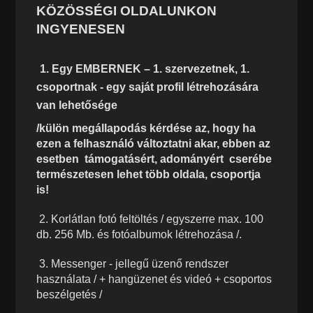
KÖZÖSSÉGI OLDALUNKON
INGYENESEN
1. Egy EMBERNEK – 1. szervezetnek, 1.
csoportnak - egy saját profil létrehozására
van lehetősége
/külön megállapodás kérdése az, hogy ha
ezen a felhasználó változtatni akar, ebben az
esetben támogatásért, adományért cserébe
természetesen lehet több oldala, csoportja
is!
2. Korlátlan fotó feltöltés / egyszerre max. 100
db. 256 Mb. és fotóalbumok létrehozása /.
3. Messenger - jellegű üzenő rendszer
használata / + hangüzenet és videó + csoportos
beszélgetés /