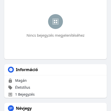
Nincs bejegyzés megjelenítéséhez
Információ
Magán
Életstílus
1 Bejegyzés
Névjegy