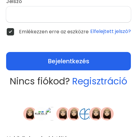
Jelszó
Elfelejtett jelszó?
Emlékezzen erre az eszközre
Bejelentkezés
Nincs fiókod?
Regisztráció