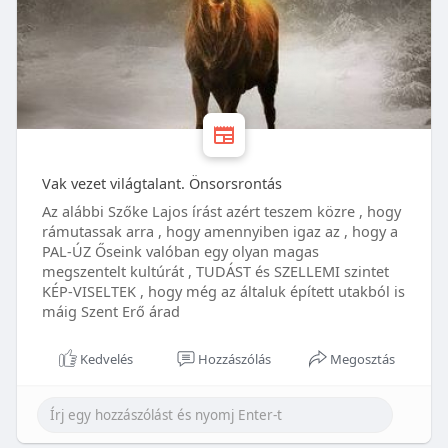
Vak vezet világtalant. Önsorsrontás
Az alábbi Szőke Lajos írást azért teszem közre , hogy
rámutassak arra , hogy amennyiben igaz az , hogy a
PAL-ÚZ Őseink valóban egy olyan magas
megszentelt kultúrát , TUDÁST és SZELLEMI szintet
KÉP-VISELTEK , hogy még az általuk épített utakból is
máig Szent Erő árad
Kedvelés
Hozzászólás
Megosztás