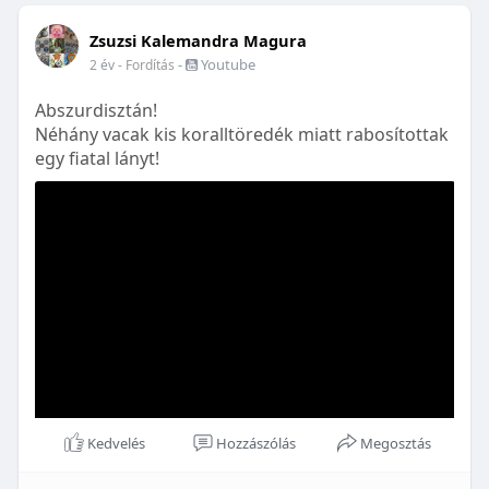
Zsuzsi Kalemandra Magura
-
Youtube
2 év
- Fordítás
Abszurdisztán!
Néhány vacak kis koralltöredék miatt rabosítottak
egy fiatal lányt!
Kedvelés
Hozzászólás
Megosztás