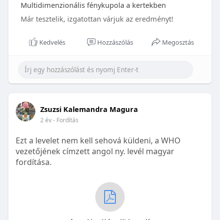
Multidimenzionális fénykupola a kertekben
Már tesztelik, izgatottan várjuk az eredményt!
Kedvelés
Hozzászólás
Megosztás
Zsuzsi Kalemandra Magura
2 év
- Fordítás
Ezt a levelet nem kell sehová küldeni, a WHO
vezetőjének címzett angol ny. levél magyar
fordítása.