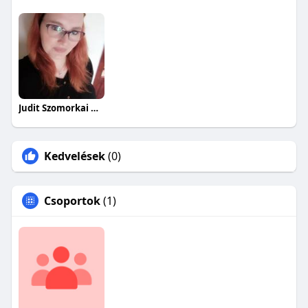
Judit Szomorkai Heffnerné
Kedvelések
(0)
Csoportok
(1)