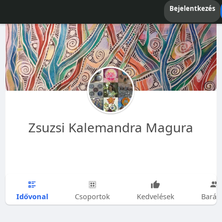
Bejelentkezés
Zsuzsi Kalemandra Magura
Idővonal
Csoportok
Kedvelések
Barát