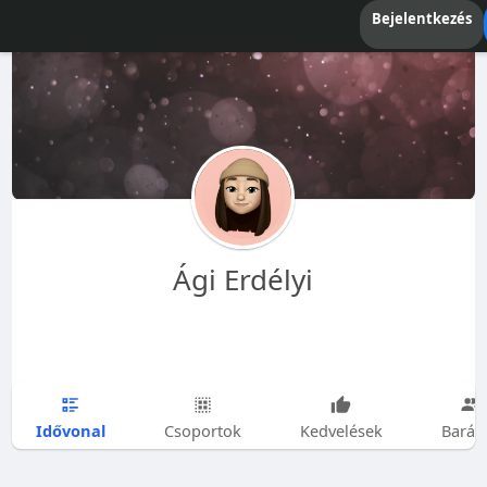
Bejelentkezés
Ági Erdélyi
Idővonal
Csoportok
Kedvelések
Barát