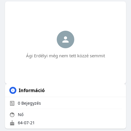
Ági Erdélyi még nem tett közzé semmit
Információ
0
Bejegyzés
Nő
64-07-21