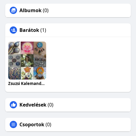
Albumok
(0)
Barátok
(1)
Zsuzsi Kalemandra Magura
Kedvelések
(0)
Csoportok
(0)