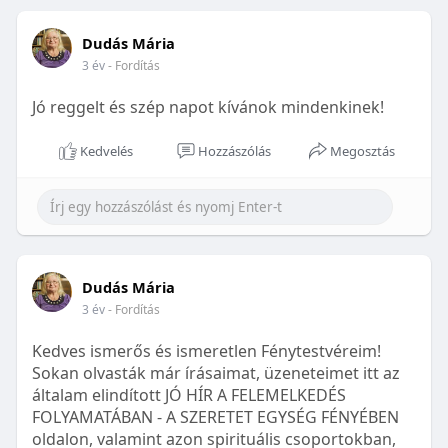
Dudás Mária
3 év
- Fordítás
Jó reggelt és szép napot kívánok mindenkinek!
Kedvelés
Hozzászólás
Megosztás
Dudás Mária
3 év
- Fordítás
Kedves ismerős és ismeretlen Fénytestvéreim!
Sokan olvasták már írásaimat, üzeneteimet itt az
általam elindított JÓ HÍR A FELEMELKEDÉS
FOLYAMATÁBAN - A SZERETET EGYSÉG FÉNYÉBEN
oldalon, valamint azon spirituális csoportokban,