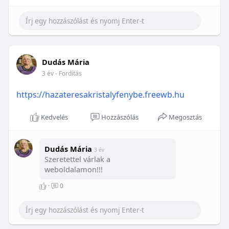
Dudás Mária
3 év
- Fordítás
https://hazateresakristalyfenybe.freewb.hu
Kedvelés
Hozzászólás
Megosztás
Dudás Mária
3 év
Szeretettel várlak a
weboldalamon!!!
·
0