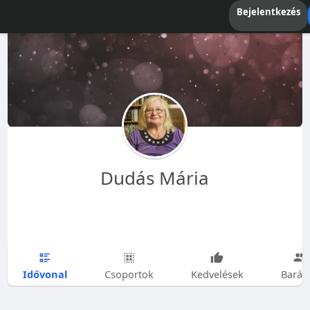
Bejelentkezés
Dudás Mária
Idővonal
Csoportok
Kedvelések
Barát