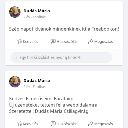
Dudás Mária
2 év
- Fordítás
Szép napot kívánok mindenkinek itt a Freebookon!
Kedvelés
Hozzászólás
Megosztás
Dudás Mária
2 év
- Fordítás
Kedves Ismerőseim, Barátaim!
Új üzeneteket tettem fel a weboldalamra!
Szeretettel: Dudás Mária Csillagvirág
Kedvelés
Hozzászólás
Megosztás