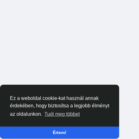
Ez a weboldal cookie-kat használ annak
érdekében, hogy biztosítsa a legjobb élményt
az oldalunkon.
Tudj meg többet
Értem!