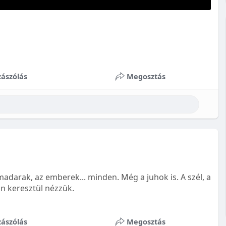
ászólás
Megosztás
madarak, az emberek... minden. Még a juhok is. A szél, a
nkön keresztül nézzük.
ászólás
Megosztás