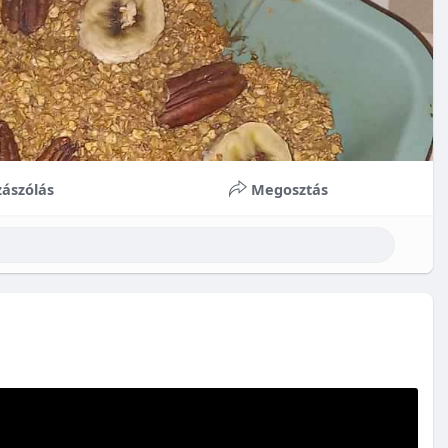
ászólás
Megosztás