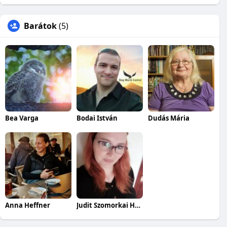
Barátok
(5)
Bea Varga
Bodai István
Dudás Mária
Anna Heffner
Judit Szomorkai Heffnerné