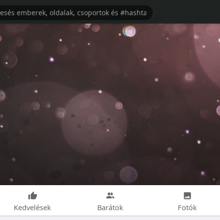
Kedvelések
Barátok
Fotók