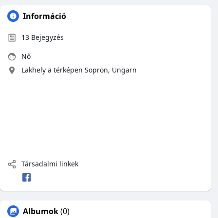
Információ
13
Bejegyzés
Nő
Lakhely a térképen Sopron, Ungarn
Társadalmi linkek
Albumok
(0)