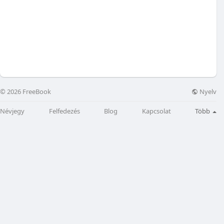
Nyelv
© 2026 FreeBook
Névjegy
Felfedezés
Blog
Kapcsolat
Több