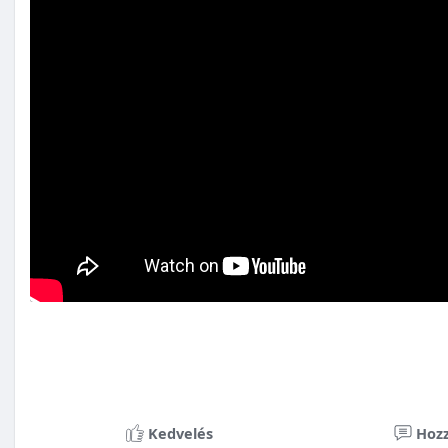
Kedvelés
Hozz