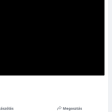
ászólás
Megosztás