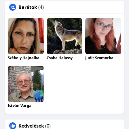
Barátok
(4)
Székely Hajnalka
Csaba Halassy
Judit Szomorkai Heffnerné
István Varga
Kedvelések
(0)