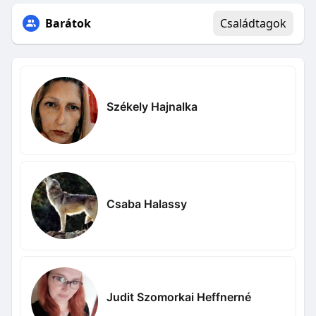
Barátok
Családtagok
Székely Hajnalka
Csaba Halassy
Judit Szomorkai Heffnerné