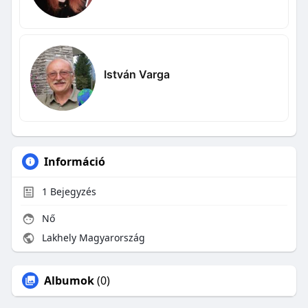
István Varga
Információ
1
Bejegyzés
Nő
Lakhely Magyarország
Albumok
(0)