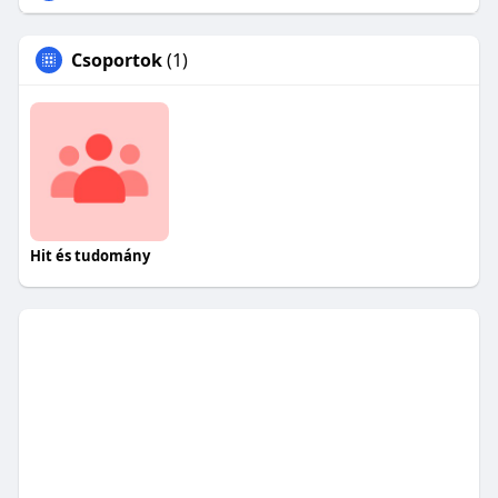
Csoportok
(1)
Hit és tudomány