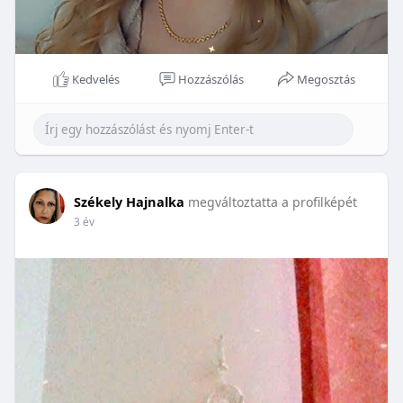
Kedvelés
Hozzászólás
Megosztás
Székely Hajnalka
megváltoztatta a profilképét
3 év