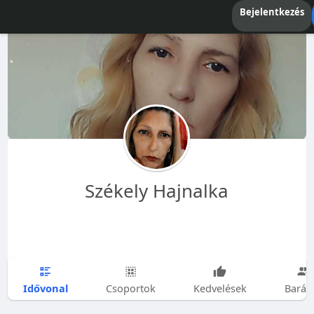
Bejelentkezés
Székely Hajnalka
Idővonal
Csoportok
Kedvelések
Barát