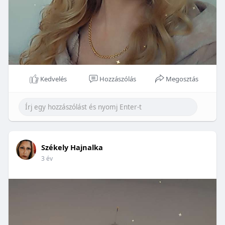
Kedvelés
Hozzászólás
Megosztás
Székely Hajnalka
3 év