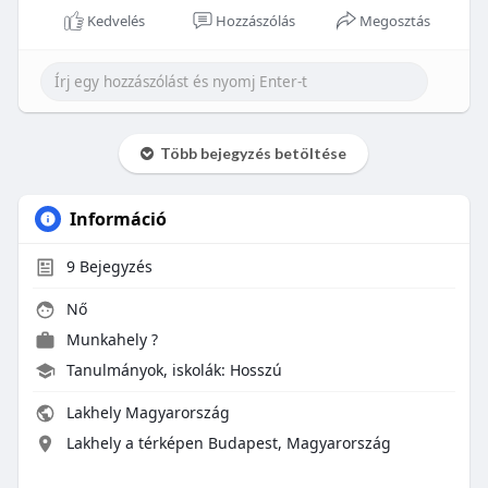
Kedvelés
Hozzászólás
Megosztás
Több bejegyzés betöltése
Információ
9
Bejegyzés
Nő
Munkahely ?
Tanulmányok, iskolák: Hosszú
Lakhely Magyarország
Lakhely a térképen Budapest, Magyarország