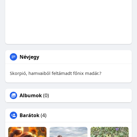
Névjegy
Skorpió, hamvaiból feltámadt főnix madár.?
Albumok
(0)
Barátok
(4)