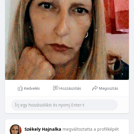
Kedvelés
Hozzászólás
Megosztás
Székely Hajnalka
megváltoztatta a profilképét