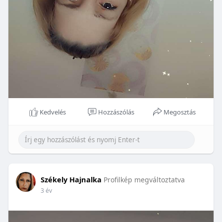
Kedvelés
Hozzászólás
Megosztás
Székely Hajnalka
Profilkép megváltoztatva
3 év