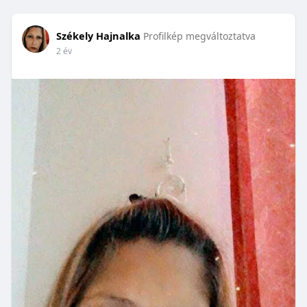
Székely Hajnalka
Profilkép megváltoztatva
2 év