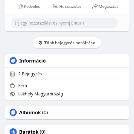
Kedvelés
Hozzászólás
Megosztás
Több bejegyzés betöltése
Információ
2
Bejegyzés
Férfi
Lakhely Magyarország
Albumok
(0)
Barátok
(0)