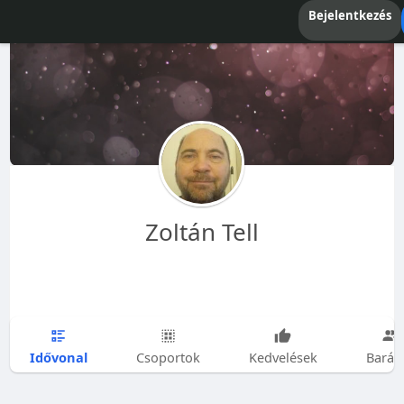
Bejelentkezés
Zoltán Tell
Idővonal
Csoportok
Kedvelések
Barát