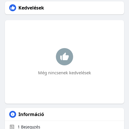
Kedvelések
Még nincsenek kedvelések
Információ
1
Bejegyzés