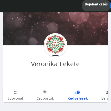
Bejelentkezés
Veronika Fekete
Kedvelések
Idővonal
Csoportok
Barát