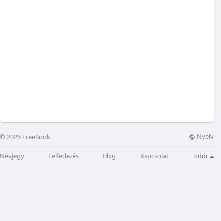
Nyelv
© 2026 FreeBook
Névjegy
Felfedezés
Blog
Kapcsolat
Több