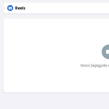
Reels
Nincs bejegyzés 