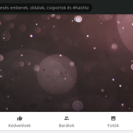
Kedvelések
Barátok
Fotók