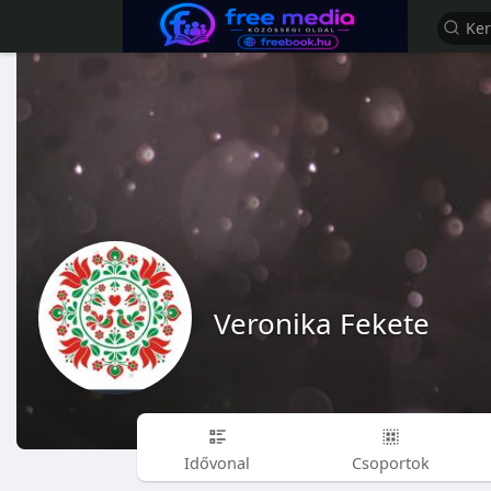
Veronika Fekete
Idővonal
Csoportok