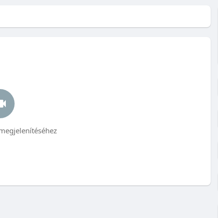
megjelenítéséhez