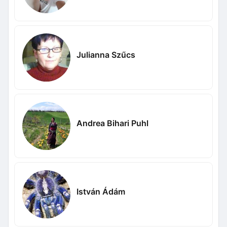
Julianna Szűcs
Andrea Bihari Puhl
István Ádám