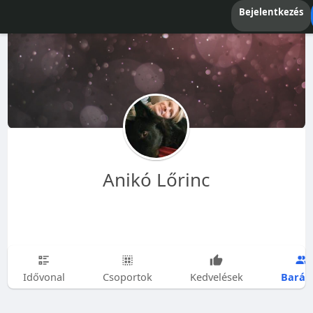
Bejelentkezés
Anikó Lőrinc
Barát
Idővonal
Csoportok
Kedvelések