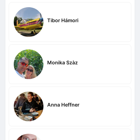
Tibor Hámori
Monika Szàz
Anna Heffner