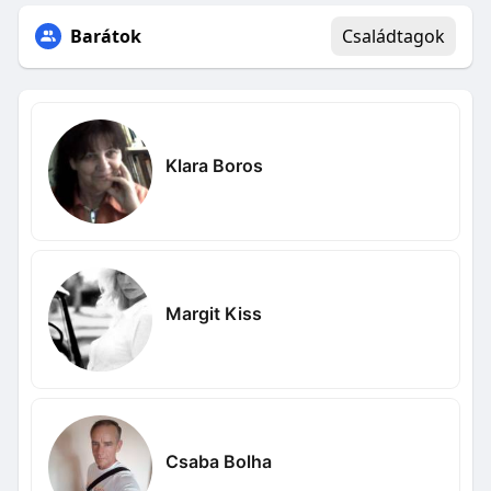
Barátok
Családtagok
Klara Boros
Margit Kiss
Csaba Bolha