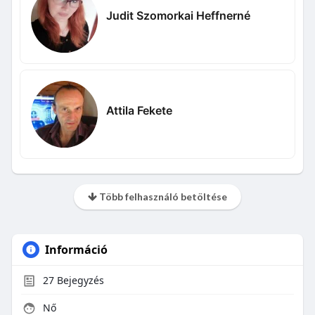
Judit Szomorkai Heffnerné
Attila Fekete
Több felhasználó betöltése
Információ
27
Bejegyzés
Nő