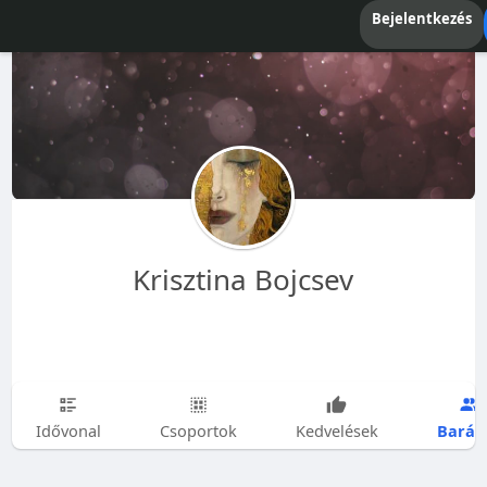
Bejelentkezés
Krisztina Bojcsev
Barát
Idővonal
Csoportok
Kedvelések