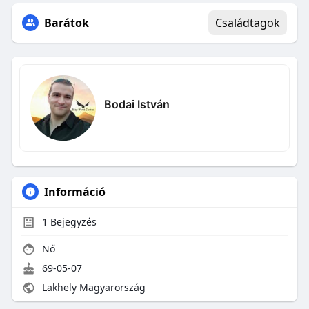
Barátok
Családtagok
Bodai István
Információ
1
Bejegyzés
Nő
69-05-07
Lakhely Magyarország