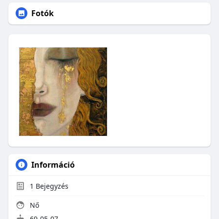
Fotók
Információ
1
Bejegyzés
Nő
69-05-07