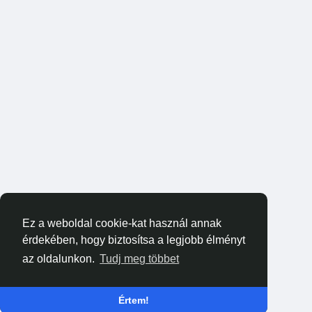
Ez a weboldal cookie-kat használ annak
érdekében, hogy biztosítsa a legjobb élményt
az oldalunkon.
Tudj meg többet
Értem!