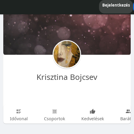
Bejelentkezés
Krisztina Bojcsev
Idővonal
Csoportok
Kedvelések
Baráto