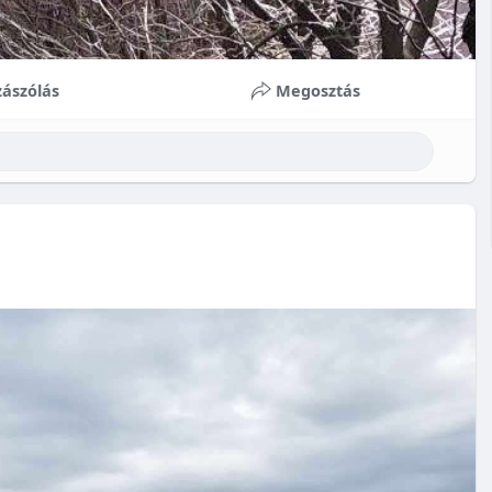
ászólás
Megosztás