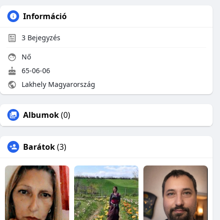
Információ
3
Bejegyzés
Nő
65-06-06
Lakhely Magyarország
Albumok
(0)
Barátok
(3)