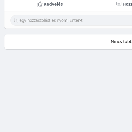
Kedvelés
Hozz
Nincs több