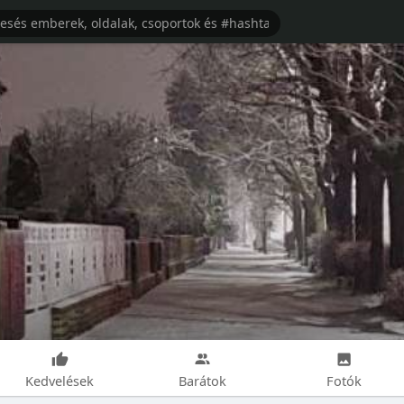
Kedvelések
Barátok
Fotók