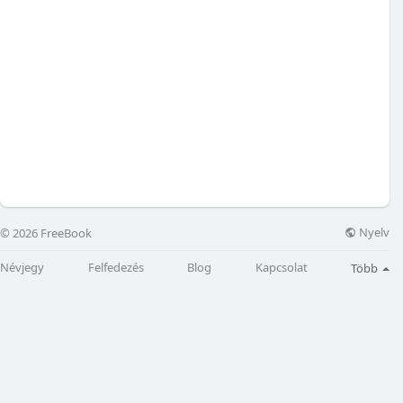
Nyelv
© 2026 FreeBook
Névjegy
Felfedezés
Blog
Kapcsolat
Több