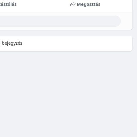
ászólás
Megosztás
 bejegyzés