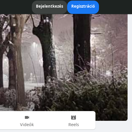
Bejelentkezés
Regisztráció
Videók
Reels