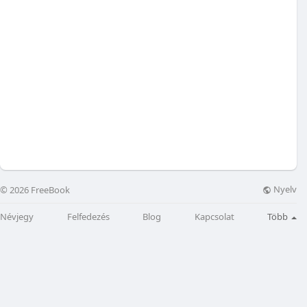
Nyelv
© 2026 FreeBook
Névjegy
Felfedezés
Blog
Kapcsolat
Több