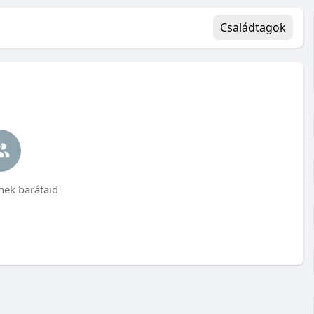
Családtagok
ek barátaid