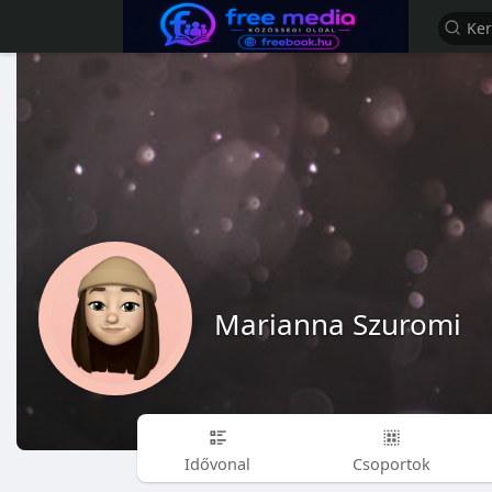
Marianna Szuromi
Idővonal
Csoportok