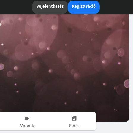
Bejelentkezés
Regisztráció
Videók
Reels