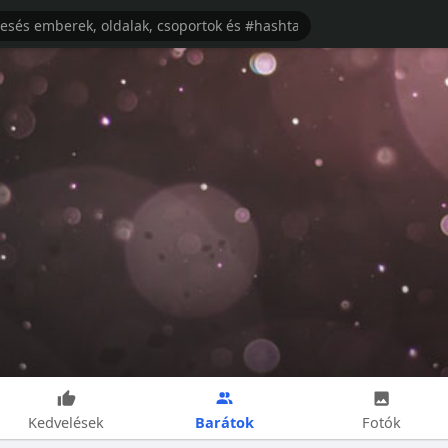
Barátok
Kedvelések
Fotók