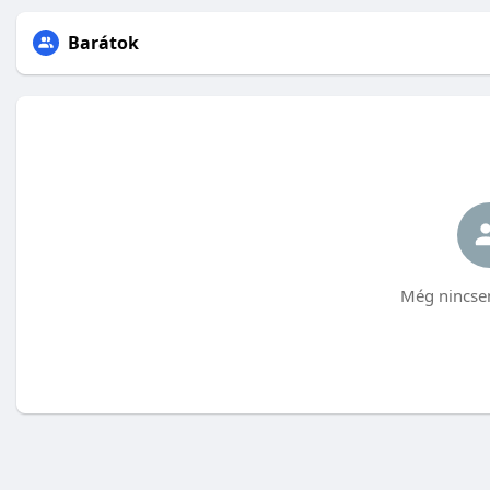
Barátok
Még nincsen