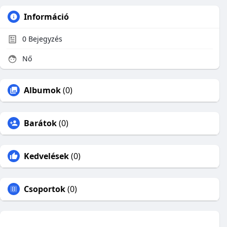
Információ
0
Bejegyzés
Nő
Albumok
(0)
Barátok
(0)
Kedvelések
(0)
Csoportok
(0)