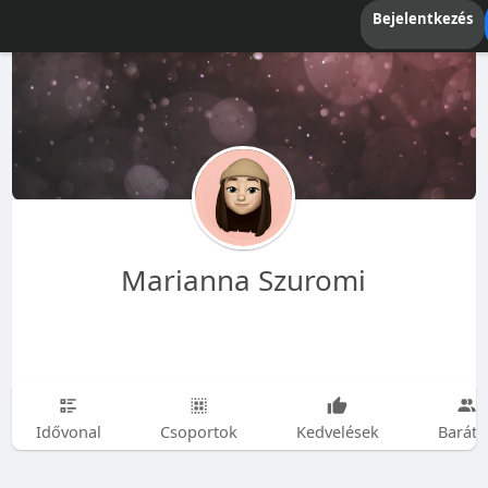
Bejelentkezés
Marianna Szuromi
Idővonal
Csoportok
Kedvelések
Baráto