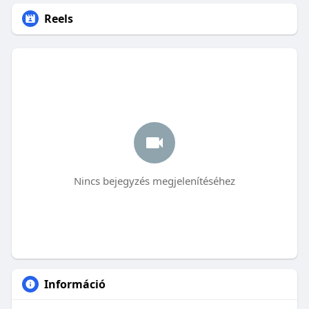
Reels
Nincs bejegyzés megjelenítéséhez
Információ