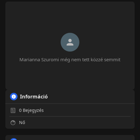
Marianna Szuromi még nem tett közzé semmit
Információ
0
Bejegyzés
Nő