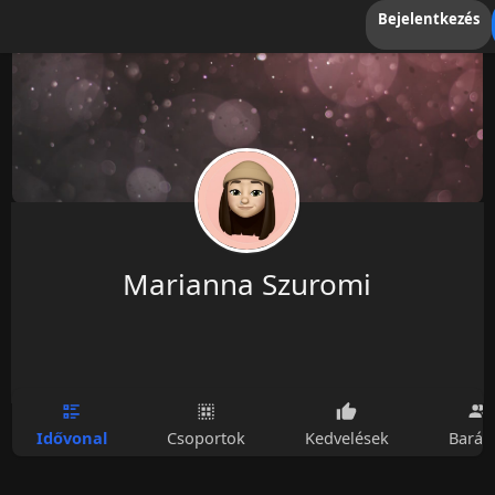
Bejelentkezés
Marianna Szuromi
Idővonal
Csoportok
Kedvelések
Barát