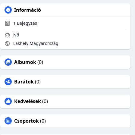
Információ
1
Bejegyzés
Nő
Lakhely Magyarország
Albumok
(0)
Barátok
(0)
Kedvelések
(0)
Csoportok
(0)