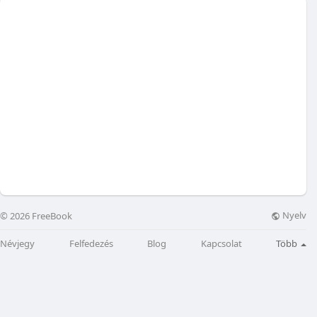
Nyelv
© 2026 FreeBook
Névjegy
Felfedezés
Blog
Kapcsolat
Több