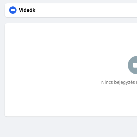
Videók
Nincs bejegyzés 