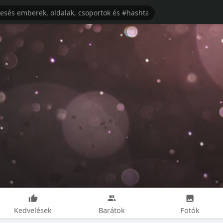
Kedvelések
Barátok
Fotók