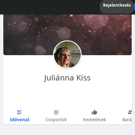
Bejelentkezés
Juliánna Kiss
Idővonal
Csoportok
Kedvelések
Barát