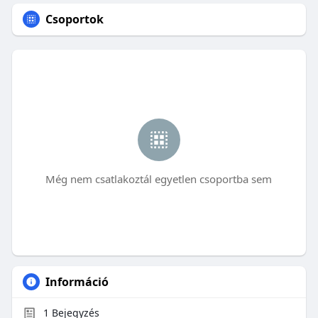
Csoportok
Még nem csatlakoztál egyetlen csoportba sem
Információ
1
Bejegyzés