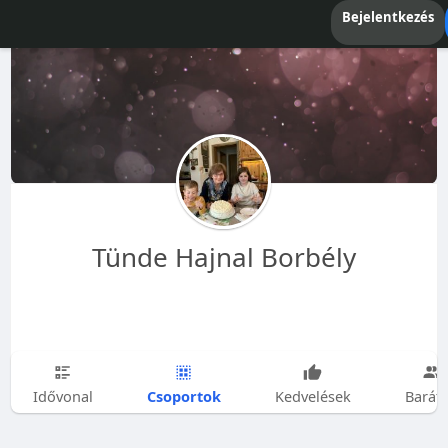
Bejelentkezés
Tünde Hajnal Borbély
Csoportok
Idővonal
Kedvelések
Barát