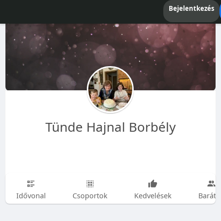
Bejelentkezés
Tünde Hajnal Borbély
Idővonal
Csoportok
Kedvelések
Baráto