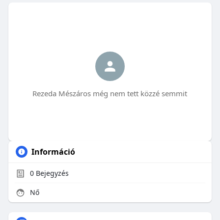
Rezeda Mészáros még nem tett közzé semmit
Információ
0
Bejegyzés
Nő