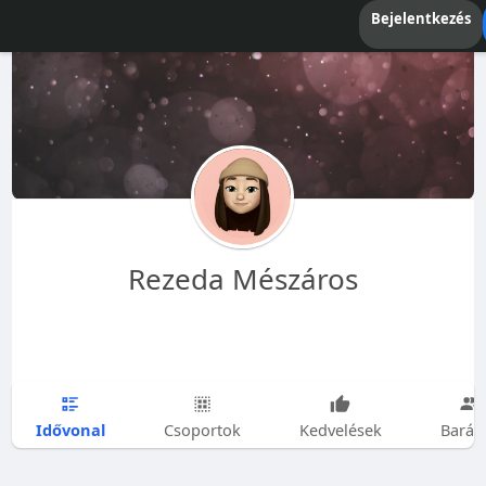
Bejelentkezés
Rezeda Mészáros
Idővonal
Csoportok
Kedvelések
Barát