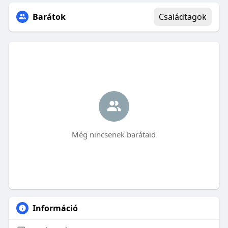
Barátok
Családtagok
Még nincsenek barátaid
Információ