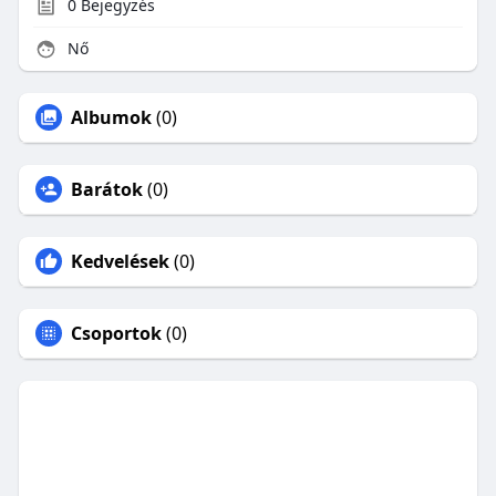
0
Bejegyzés
Nő
Albumok
(0)
Barátok
(0)
Kedvelések
(0)
Csoportok
(0)