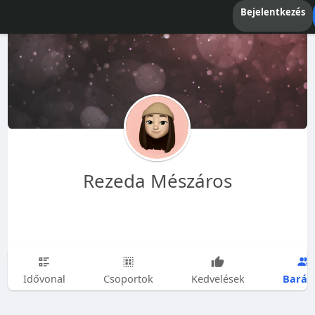
Bejelentkezés
Rezeda Mészáros
Barát
Idővonal
Csoportok
Kedvelések